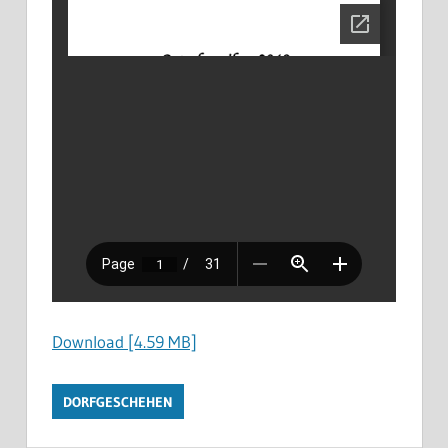
Download [4.59 MB]
DORFGESCHEHEN