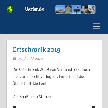
Zum
Inhalt
Verlar
springen
Menu
Ortschronik 2019
25. JANUAR 2020
FREDDY
Die Ortschronik 2019 von Verlar ist jetzt auch
hier zur Einsicht verfügbar. Einfach auf die
Überschrift klicken!
Viel Spaß beim Stöbern!