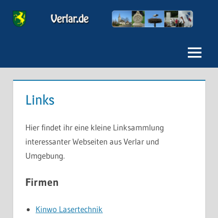
Zum
Inhalt
Verlar
springen
Menu
Links
Hier findet ihr eine kleine Linksammlung
interessanter Webseiten aus Verlar und
Umgebung.
Firmen
Kinwo Lasertechnik