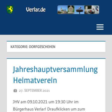
Zum
Inhalt
Verlar
springen
Menu
KATEGORIE:
DORFGESCHEHEN
Jahreshauptversammlung
Heimatverein
27. SEPTEMBER 2021
FREDDY
JHV am 09.10.2021 um 19:30 Uhr im
Bürgerhaus Verlar! Draufklicken um zum