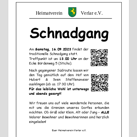
ICS herunterladen
Google Kalend