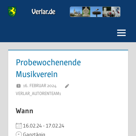
Zum
Inhalt
Verlar
springen
Menu
Probewochenende
Musikverein
16. FEBRUAR 2024
VERLAR_AUTORENTEAM1
Wann
16.02.24 - 17.02.24
Ganztägig