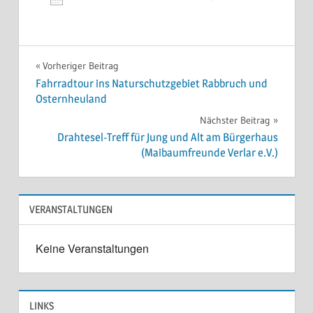
ICS herunterladen
Google Kale
Beitragsnavigation
Vorheriger Beitrag
Fahrradtour ins Naturschutzgebiet Rabbruch und
Osternheuland
Nächster Beitrag
Drahtesel-Treff für Jung und Alt am Bürgerhaus
(Maibaumfreunde Verlar e.V.)
VERANSTALTUNGEN
Keine Veranstaltungen
LINKS