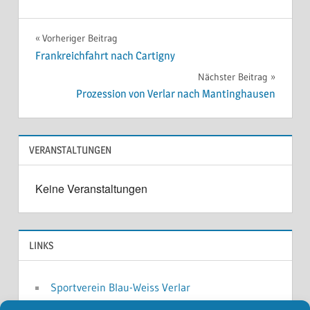
Beitragsnavigation
Vorheriger Beitrag
Frankreichfahrt nach Cartigny
Nächster Beitrag
Prozession von Verlar nach Mantinghausen
VERANSTALTUNGEN
Keine Veranstaltungen
LINKS
Sportverein Blau-Weiss Verlar
Musikverein Harmonie Verlar