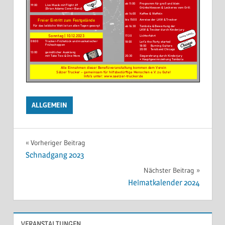
ALLGEMEIN
Beitragsnavigation
Vorheriger Beitrag
Schnadgang 2023
Nächster Beitrag
Heimatkalender 2024
VERANSTALTUNGEN