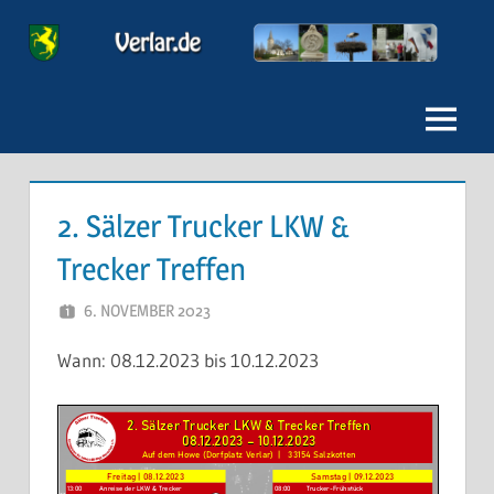
Zum
Inhalt
Verlar
springen
Menu
2. Sälzer Trucker LKW &
Trecker Treffen
6. NOVEMBER 2023
VERLAR_AUTORENTEAM1
Wann: 08.12.2023 bis 10.12.2023